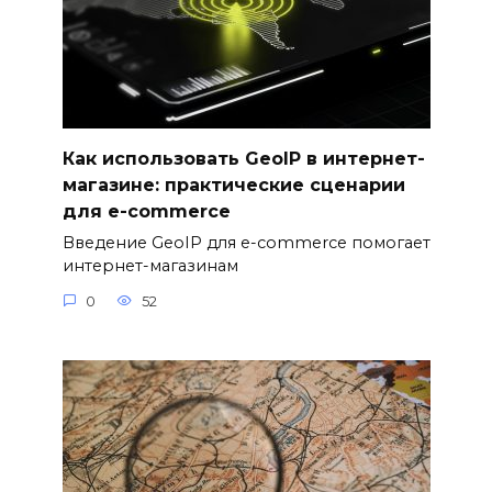
Как использовать GeoIP в интернет-
магазине: практические сценарии
для e-commerce
Введение GeoIP для e-commerce помогает
интернет-магазинам
0
52