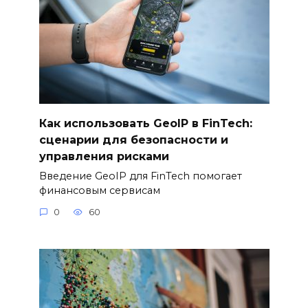
Как использовать GeoIP в FinTech:
сценарии для безопасности и
управления рисками
Введение GeoIP для FinTech помогает
финансовым сервисам
0
60