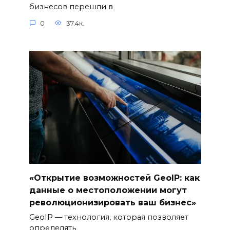
бизнесов перешли в
0
37.4к.
«Открытие возможностей GeoIP: как
данные о местоположении могут
революционизировать ваш бизнес»
GeoIP — технология, которая позволяет
определять