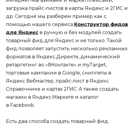
интернет-магазинами и маркетплейсами,
загрузка прайс-листов в карты Яндекс и 2ГИС и
др. Сегодня мы разберем пример как с
помощью нашего сервиса
Конструктор фидов
для Яндекс
в ручную и без модулей создать
товарный фид для Яндекс и не только. Такой
фид позволяет запустить несколько рекламных
форматов в Яндекс.Директе, динамический
ретаргетинг во «ВКонтакте» и myTarget,
торговые кампании в Google, сниппеты в
Яндекс Вебмастер, прайс-лист в Яндекс
Справочнике и картах 2ГИС. А также создать
магазин в Яндекс.Маркете и каталог
в Facebook.
Есть два способа создать товарный фид: