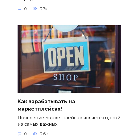
0
3.7к.
Как зарабатывать на
маркетплейсах!
Появление маркетплейсов является одной
из самых важных
0
3.6к.