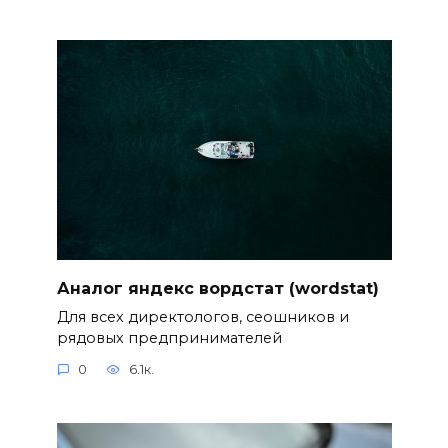
Аналог яндекс вордстат (wordstat)
Для всех директологов, сеошников и
рядовых предпринимателей
0
6.1к.