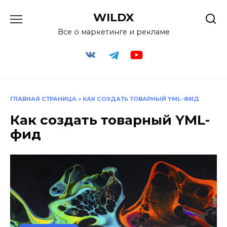
Перейти
WILDX
к
содержанию
Все о маркетинге и рекламе
ГЛАВНАЯ СТРАНИЦА
»
КАК СОЗДАТЬ ТОВАРНЫЙ YML-ФИД
Как создать товарный YML-
фид