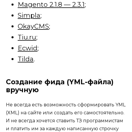
Magento 2.1.8 — 2.3.1
;
Simpla
;
OkayCMS
;
Tiu.ru
;
Ecwid
;
Tilda
.
Создание фида (YML-файла)
вручную
Не всегда есть возможность сформировать YML
(XML) на сайте или создать его самостоятельно.
И не всегда хочется ставить ТЗ программистам
и платить им за каждую написанную строчку