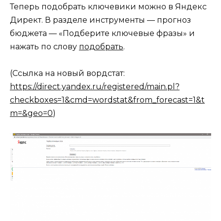
Теперь подобрать ключевики можно в Яндекс
Директ. В разделе инструменты — прогноз
бюджета — «Подберите ключевые фразы» и
нажать по слову
подобрать
.
(Ссылка на новый вордстат:
https://direct.yandex.ru/registered/main.pl?
checkboxes=1&cmd=wordstat&from_forecast=1&t
m=&geo=0
)