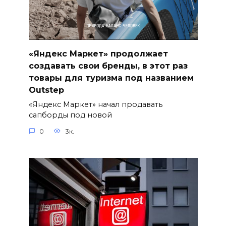
«Яндекс Маркет» продолжает
создавать свои бренды, в этот раз
товары для туризма под названием
Outstep
«Яндекс Маркет» начал продавать
сапборды под новой
0
3к.