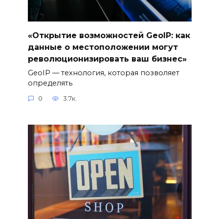
«Открытие возможностей GeoIP: как
данные о местоположении могут
революционизировать ваш бизнес»
GeoIP — технология, которая позволяет
определять
0
3.7к.