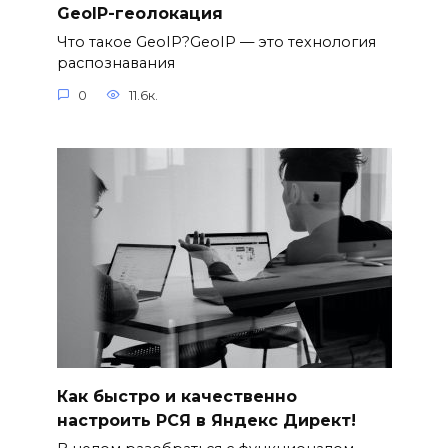
GeoIP-геолокация
Что такое GeoIP?GeoIP — это технология
распознавания
0
11.6к.
Как быстро и качественно
настроить РСЯ в Яндекс Директ!