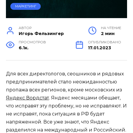
МАРКЕТИНГ
АВТОР
НА ЧТЕНИЕ
Игорь Фельзингер
2 мин
ПРОСМОТРОВ
ОПУБЛИКОВАНО
6.1к.
17.01.2023
Для всех директологов, сеошников и рядовых
предпринимателей стало неожиданностью
пропажа всех регионов, кроме московских из
Яндекс Вордстат
. Яндекс месяцами обещает,
что исправят эту проблему, но не исправляют. И
не исправят, пока ситуация в РФ будет
напряженной. Все уже знают, что Яндекс
разделился на международный и Российский.