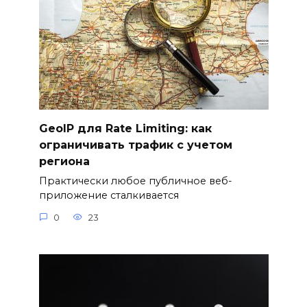
GeoIP для Rate Limiting: как
ограничивать трафик с учетом
региона
Практически любое публичное веб-
приложение сталкивается
0
23