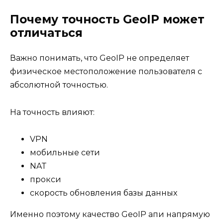
Почему точность GeoIP может
отличаться
Важно понимать, что GeoIP не определяет
физическое местоположение пользователя с
абсолютной точностью.
На точность влияют:
VPN
мобильные сети
NAT
прокси
скорость обновления базы данных
Именно поэтому качество GeoIP апи напрямую