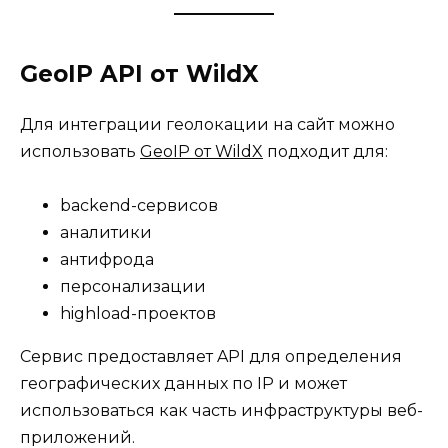
GeoIP API от WildX
Для интеграции геолокации на сайт можно
использовать
GeoIP от WildX
подходит для:
backend-сервисов
аналитики
антифрода
персонализации
highload-проектов
Сервис предоставляет API для определения
географических данных по IP и может
использоваться как часть инфраструктуры веб-
приложений.