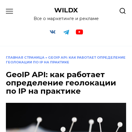
Перейти
WILDX
к
содержанию
Все о маркетинге и рекламе
ГЛАВНАЯ СТРАНИЦА
»
GEOIP API: КАК РАБОТАЕТ ОПРЕДЕЛЕНИЕ
ГЕОЛОКАЦИИ ПО IP НА ПРАКТИКЕ
GeoIP API: как работает
определение геолокации
по IP на практике