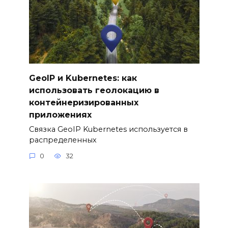
GeoIP и Kubernetes: как
использовать геолокацию в
контейнеризированных
приложениях
Связка GeoIP Kubernetes используется в
распределенных
0
32