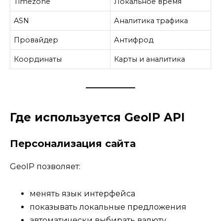
Timezone
Локальное время
ASN
Аналитика трафика
Провайдер
Антифрод
Координаты
Карты и аналитика
Где используется GeoIP API
Персонализация сайта
GeoIP позволяет:
менять язык интерфейса
показывать локальные предложения
автоматически выбирать валюту