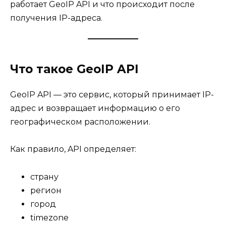
работает GeoIP API и что происходит после
получения IP-адреса.
Что такое GeoIP API
GeoIP API — это сервис, который принимает IP-
адрес и возвращает информацию о его
географическом расположении.
Как правило, API определяет:
страну
регион
город
timezone