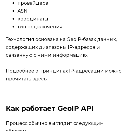
провайдера
ASN
координаты
тип подключения
Технология основана на GeoIP-базах данных,
содержащих диапазоны IP-адресов и
связанную с ними информацию.
Подробнее о принципах IP-адресации можно
прочитать
здесь
.
Как работает GeoIP API
Процесс обычно выглядит следующим