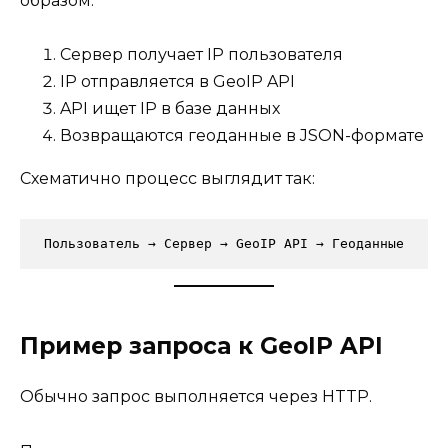
образом:
Сервер получает IP пользователя
IP отправляется в GeoIP API
API ищет IP в базе данных
Возвращаются геоданные в JSON-формате
Схематично процесс выглядит так:
Пользователь → Сервер → GeoIP API → Геоданные
Пример запроса к GeoIP API
Обычно запрос выполняется через HTTP.