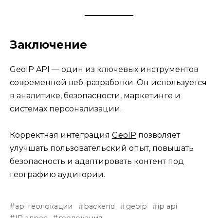
Заключение
GeoIP API — один из ключевых инструментов
современной веб-разработки. Он используется
в аналитике, безопасности, маркетинге и
системах персонализации.
Корректная интеграция
GeoIP
позволяет
улучшать пользовательский опыт, повышать
безопасность и адаптировать контент под
географию аудитории.
api геолокации
backend
geoip
ip api
IP адрес
геолокация