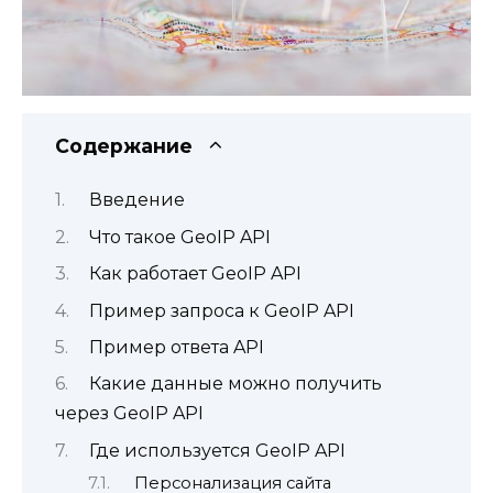
Содержание
Введение
Что такое GeoIP API
Как работает GeoIP API
Пример запроса к GeoIP API
Пример ответа API
Какие данные можно получить
через GeoIP API
Где используется GeoIP API
Персонализация сайта